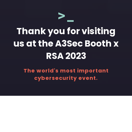
>_
Thank you for visiting
us at the A3Sec Booth x
RSA 2023
The world's most important
cybersecurity event.